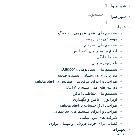
شهر هیوا
شهر هیوا
خدمات
سیستم های اعلان عمومی یا پیجینگ
موسیقی پس زمینه
سیستم های اینترکام
انواع سیستم های کنفرانس
سینما خانگی
تلویزیون شهری
سیستم های استادیومی و Outdoor
نور پردازی و روشنایی استیج و صحنه
طراحی و اجرای سالن های همایش در ابعاد مختلف
دوربین های مدار بسته یا CCTV
سیستم های حفاظتی اماکن
اوپراتوری، تامین و نگهداری
طراحی اتاق جلسات با ابعاد مختلف
طراحی و اجرای سیستم های ساختمانی
شرکت های بین المللی
فضایی برای خرده فروشی و مهمان نوازی
تجهیزات