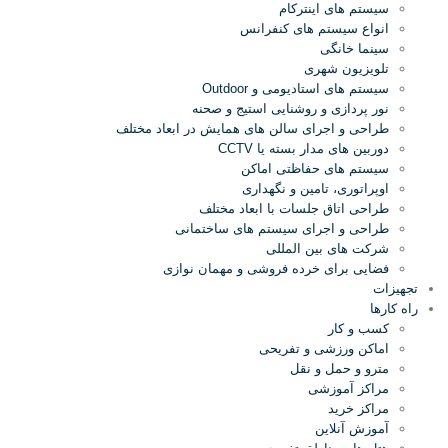
سیستم های اینترکام
انواع سیستم های کنفرانس
سینما خانگی
تلویزیون شهری
سیستم های استادیومی و Outdoor
نور پردازی و روشنایی استیج و صحنه
طراحی و اجرای سالن های همایش در ابعاد مختلف
دوربین های مدار بسته یا CCTV
سیستم های حفاظتی اماکن
اوپراتوری، تامین و نگهداری
طراحی اتاق جلسات با ابعاد مختلف
طراحی و اجرای سیستم های ساختمانی
شرکت های بین المللی
فضایی برای خرده فروشی و مهمان نوازی
تجهیزات
راه کارها
کسب و کار
اماکن ورزشی و تفریحی
مترو و حمل و نقل
مراکز آموزشی
مراکز خرید
آموزش آنلاین