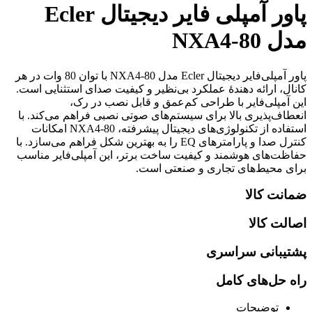
پاور آمپلی فایر دیجیتال Ecler
مدل NXA4-80
پاور آمپلی‌فایر دیجیتال Ecler مدل NXA4-80 با توان 80 وات در هر
کانال، ارائه دهندهٔ عملکرد بی‌نظیر و کیفیت صدای استثنایی است.
این آمپلی‌فایر با طراحی کم‌عمق و قابل نصب در رک،
انعطاف‌پذیری بالا برای سیستم‌های صوتی نصبی فراهم می‌کند. با
استفاده از تکنولوژی‌های دیجیتال پیشرفته، NXA4-80 امکانات
کنترل صدا و پارامترهای EQ را به بهترین شکل فراهم می‌سازد. با
حفاظت‌های هوشمند و کیفیت ساخت برتر، این آمپلی‌فایر مناسب
برای محیط‌های تجاری و صنعتی است.
ضمانت کالا
اصالت کالا
پشتیبانی سراسری
راه حل‌های کامل
توضیحات