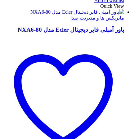
Add to wishlist
Quick View
ماتریکس ها و مدیریت صدا
پاور آمپلی فایر دیجیتال Ecler مدل NXA6-80