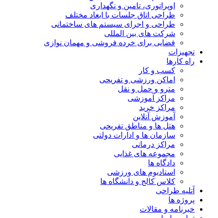
اوپراتوری، تامین و نگهداری
طراحی اتاق جلسات با ابعاد مختلف
طراحی و اجرای سیستم های ساختمانی
شرکت های بین المللی
فضایی برای خرده فروشی و مهمان نوازی
تجهیزات
راه کارها
کسب و کار
اماکن ورزشی و تفریحی
مترو و حمل و نقل
مراکز آموزشی
مراکز خرید
آموزش آنلاین
هتل ها و مناطق تفریحی
سازمان ها و ادارات دولتی
مراکز درمانی
مجموعه های غذایی
دادگاه ها
استادیوم های ورزشی
کلاس کالج و دانشگاه ها
آتلیه طراحی
پروژه ها
خبرنامه و مقالات