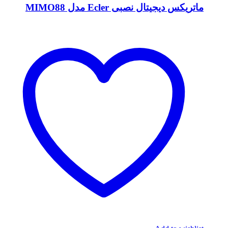
ماتریکس دیجیتال نصبی Ecler مدل MIMO88