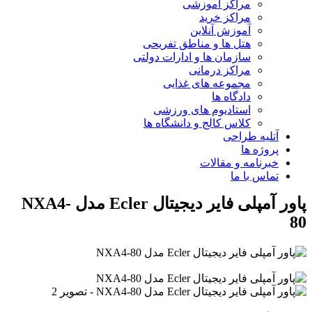
مراکز آموزشی
مراکز خرید
آموزش آنلاین
هتل ها و مناطق تفریحی
سازمان ها و ادارات دولتی
مراکز درمانی
مجموعه های غذایی
دادگاه ها
استادیوم های ورزشی
کلاس کالج و دانشگاه ها
آتلیه طراحی
پروژه ها
خبرنامه و مقالات
تماس با ما
پاور آمپلی فایر دیجیتال Ecler مدل NXA4-
80