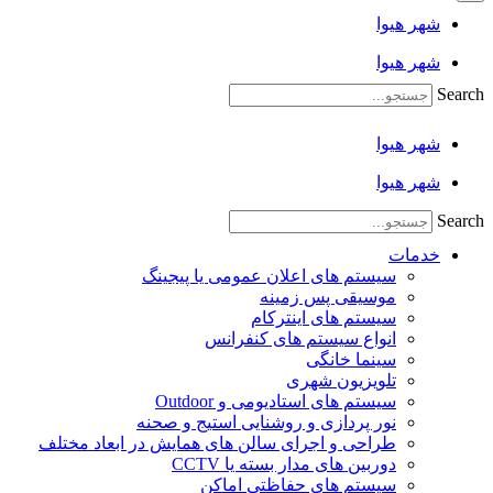
شهر هیوا
شهر هیوا
Search
شهر هیوا
شهر هیوا
Search
خدمات
سیستم های اعلان عمومی یا پیجینگ
موسیقی پس زمینه
سیستم های اینترکام
انواع سیستم های کنفرانس
سینما خانگی
تلویزیون شهری
سیستم های استادیومی و Outdoor
نور پردازی و روشنایی استیج و صحنه
طراحی و اجرای سالن های همایش در ابعاد مختلف
دوربین های مدار بسته یا CCTV
سیستم های حفاظتی اماکن