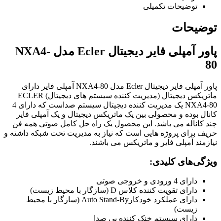
توضیحات تکمیلی
توضیحات
پاور آمپلی فایر دیجیتال Ecler مدل NXA4-
80
پاور آمپلی فایر دیجیتال Ecler مدل NXA4-80 آمپلی فایر دارای
ماتریکس دیجیتال (مدیریت کننده سیستم های دیجیتال) ECLER
NXA4-80 یک مدیریت کننده دیجیتال سیستم صداست که دارای 4
کانال بوده و محصولی بین یک ماتریکس دیجیتال و یک آمپلی فایر
چند کاناله می باشد. این محصول یک راه حل کامل صوتی همه فن
حریف برای پروژه هایی است که نیاز به مدیریت تحت شبکه داشته و
نیازمند آمپلی فایر و ماتریکس می باشند.
ویژگی‌های کلیدی:
دارای 4 ورودی و خروجی صوتی
دارای تقویت کننده کلاس D (سازگار با محیط زیست)
دارای عملکرد خودکارAuto Stand-By (سازگار با محیط
زیست)
دارای سیستم خنک کننده بی صدا