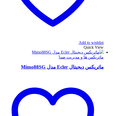
Add to wishlist
Quick View
ماتریکس ها و مدیریت صدا
ماتریکس دیجیتال Ecler مدل Mimo88SG