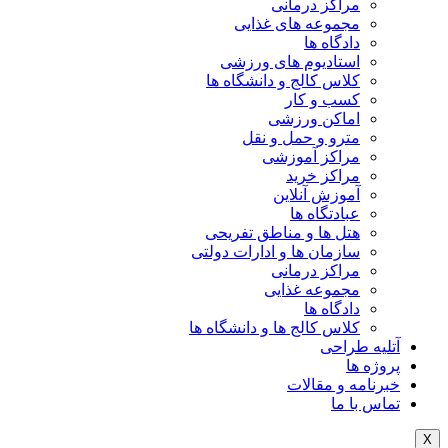
مراکز درمانی
مجموعه های غذایی
دادگاه ها
استادیوم های ورزشی
کلاس کالج و دانشگاه ها
کسب و کار
اماکن ورزشی
مترو و حمل و نقل
مراکز آموزشی
مراکز خرید
آموزش آنلاین
عبادتگاه ها
هتل ها و مناطق تفریحی
سازمان ها و ادارات دولتی
مراکز درمانی
مجموعه غذایی
دادگاه ها
کلاس کالج ها و دانشگاه ها
آتلیه طراحی
پروژه ها
خبرنامه و مقالات
تماس با ما
X