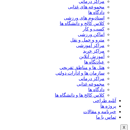
مراکز درمانی
مجموعه های غذایی
دادگاه ها
استادیوم های ورزشی
کلاس کالج و دانشگاه ها
کسب و کار
اماکن ورزشی
مترو و حمل و نقل
مراکز آموزشی
مراکز خرید
آموزش آنلاین
عبادتگاه ها
هتل ها و مناطق تفریحی
سازمان ها و ادارات دولتی
مراکز درمانی
مجموعه غذایی
دادگاه ها
کلاس کالج ها و دانشگاه ها
آتلیه طراحی
پروژه ها
خبرنامه و مقالات
تماس با ما
X