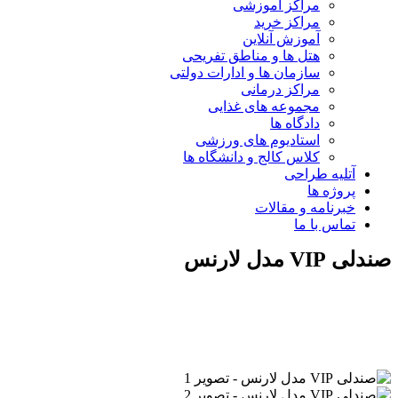
مراکز آموزشی
مراکز خرید
آموزش آنلاین
هتل ها و مناطق تفریحی
سازمان ها و ادارات دولتی
مراکز درمانی
مجموعه های غذایی
دادگاه ها
استادیوم های ورزشی
کلاس کالج و دانشگاه ها
آتلیه طراحی
پروژه ها
خبرنامه و مقالات
تماس با ما
صندلی VIP مدل لارنس