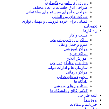
اوپراتوری، تامین و نگهداری
طراحی اتاق جلسات با ابعاد مختلف
طراحی و اجرای سیستم های ساختمانی
شرکت های بین المللی
فضایی برای خرده فروشی و مهمان نوازی
تجهیزات
راه کارها
کسب و کار
اماکن ورزشی و تفریحی
مترو و حمل و نقل
مراکز آموزشی
مراکز خرید
آموزش آنلاین
هتل ها و مناطق تفریحی
سازمان ها و ادارات دولتی
مراکز درمانی
مجموعه های غذایی
دادگاه ها
استادیوم های ورزشی
کلاس کالج و دانشگاه ها
آتلیه طراحی
پروژه ها
خبرنامه و مقالات