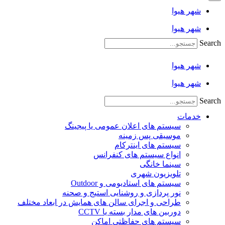
شهر هیوا
شهر هیوا
Search
شهر هیوا
شهر هیوا
Search
خدمات
سیستم های اعلان عمومی یا پیجینگ
موسیقی پس زمینه
سیستم های اینترکام
انواع سیستم های کنفرانس
سینما خانگی
تلویزیون شهری
سیستم های استادیومی و Outdoor
نور پردازی و روشنایی استیج و صحنه
طراحی و اجرای سالن های همایش در ابعاد مختلف
دوربین های مدار بسته یا CCTV
سیستم های حفاظتی اماکن