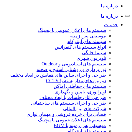
درباره ما
درباره ما
خدمات
سیستم های اعلان عمومی یا پیجینگ
موسیقی پس زمینه
سیستم های اینترکام
انواع سیستم های کنفرانس
سینما خانگی
تلویزیون شهری
سیستم های استادیومی و Outdoor
نور پردازی و روشنایی استیج و صحنه
طراحی و اجرای سالن های همایش در ابعاد مختلف
دوربین های مدار بسته یا CCTV
سیستم های حفاظتی اماکن
اوپراتوری، تامین و نگهداری
طراحی اتاق جلسات با ابعاد مختلف
طراحی و اجرای سیستم های ساختمانی
شرکت های بین المللی
فضایی برای خرده فروشی و مهمان نوازی
سیستم های اعلان عمومی یا پیچینگ
موسیقی پس زمینه یا BGM
سیستم های اینترکام