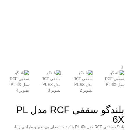
بلندگو سقفی RCF مدل PL
6X
بلندگو سقفی RCF مدل PL 6X با کیفیت صدای بی‌نظیر و طراحی زیبا،