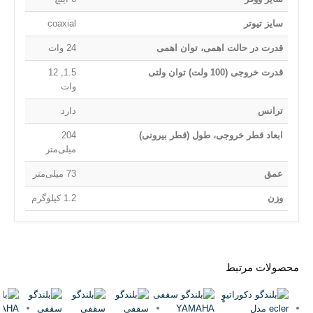
سایز تیوتر
coaxial
قدرت در حالت اهمی، توان اهمی
24 وات
قدرت خروجی (100 ولت) توان ولتی
1.5, 12
وات
ترانس
دارد
ابعاد قطر خروجی، طول (قطر بیرونی)
204
میلی‌متر
عمق
73 میلی‌متر
وزن
1.2 کیلوگرم
محصولات مرتبط