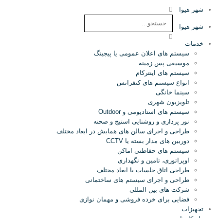
شهر هیوا
شهر هیوا
خدمات
سیستم های اعلان عمومی یا پیجینگ
موسیقی پس زمینه
سیستم های اینترکام
انواع سیستم های کنفرانس
سینما خانگی
تلویزیون شهری
سیستم های استادیومی و Outdoor
نور پردازی و روشنایی استیج و صحنه
طراحی و اجرای سالن های همایش در ابعاد مختلف
دوربین های مدار بسته یا CCTV
سیستم های حفاظتی اماکن
اوپراتوری، تامین و نگهداری
طراحی اتاق جلسات با ابعاد مختلف
طراحی و اجرای سیستم های ساختمانی
شرکت های بین المللی
فضایی برای خرده فروشی و مهمان نوازی
تجهیزات