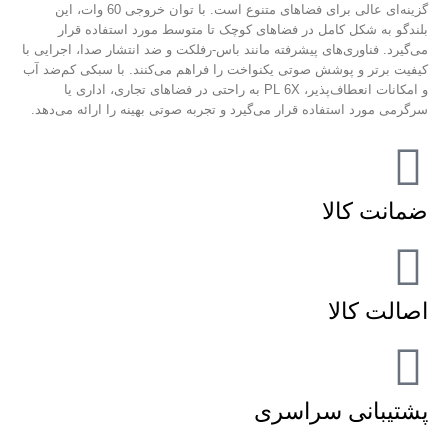
گزینه‌ای عالی برای فضاهای متنوع است. با توان خروجی 60 وات، این
بلندگو به شکل کامل در فضاهای کوچک تا متوسط مورد استفاده قرار
می‌گیرد. فناوری‌های پیشرفته مانند باس-رفلکت و ضد انتشار صدا، اجرایی با
کیفیت برتر و پوشش صوتی یکنواخت را فراهم می‌کنند. با سبکی کم‌ضد آب
و امکانات انعطاف‌پذیر، PL 6X به راحتی در فضاهای تجاری، اداری یا
سرگرمی مورد استفاده قرار می‌گیرد و تجربه صوتی بهینه را ارائه می‌دهد.
ضمانت کالا
اصالت کالا
پشتیبانی سراسری