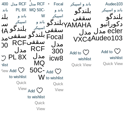
باند و اسپیکر
بلندگو
باند و اسپیکر
باند و
باند و
بلندگو
بلن
اسپیکر
باند و
سقفی
بلندگو
باند و
اسپیکر
دکوراتیو
سق
YAMAHA
بلندگو
اسپیکر
سقفی
ecler مدل
HA
مدل
بلندگو
سقفی
Focal
Audeo103
VXC4
سقفی
RCF
مدل
400
RCF
مدل
300
Add to
Add to
مدل
PL 8X
icw8
wishlist
wishlist
MQ
Quick View
shlist
Quick View
50C-
 View
Add
Add
W
to wishlist
to wishlist
Quick
Quick
View
View
Add
to wishlist
Quick
View