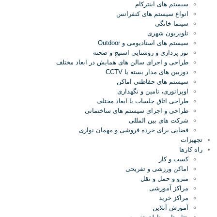
سیستم های اینترکام
انواع سیستم های کنفرانس
سینما خانگی
تلویزیون شهری
سیستم های استادیومی و Outdoor
نور پردازی و روشنایی استیج و صحنه
طراحی و اجرای سالن های همایش در ابعاد مختلف
دوربین های مدار بسته یا CCTV
سیستم های حفاظتی اماکن
اوپراتوری، تامین و نگهداری
طراحی اتاق جلسات با ابعاد مختلف
طراحی و اجرای سیستم های ساختمانی
شرکت های بین المللی
فضایی برای خرده فروشی و مهمان نوازی
تجهیزات
راه کارها
کسب و کار
اماکن ورزشی و تفریحی
مترو و حمل و نقل
مراکز آموزشی
مراکز خرید
آموزش آنلاین