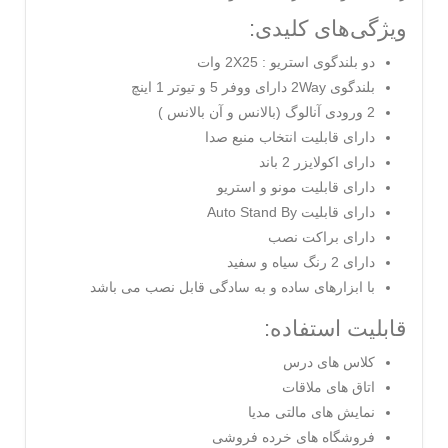
ویژگی‌های کلیدی:
دو بلندگوی استریو : 2X25 وات
بلندگوی 2Way دارای ووفر 5 و تیوتر 1 اینچ
2 ورودی آنالوگ (بالانس و آن بالانس )
دارای قابلیت انتخاب منبع صدا
دارای اکولایزر 2 باند
دارای قابلیت مونو و استریو
دارای قابلیت Auto Stand By
دارای براکت نصب
دارای 2 رنگ سیاه و سفید
با ابزارهای ساده و به سادگی قابل نصب می باشد
قابلیت استفاده:
کلاس های درس
اتاق های ملاقات
نمایش های مالتی مدیا
فروشگاه های خرده فروشی