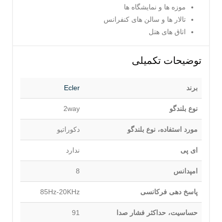
موزه ها و نمایشگاه ها
تالار ها و سالن های کنفرانس
اتاق های هتل
توضیحات تکمیلی
برند
Ecler
نوع بلندگو
2way
مورد استفاده، نوع بلندگو
دکوراتیو
ای پی
ندارد
امپدانس
8
پاسخ دهی فرکانسی
85Hz-20KHz
حساسیت، حداکثر فشار صدا
91