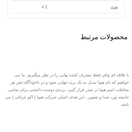
وزن
4.2
محصولات مرتبط
با علاقه ای وافر فقط مصرف کننده نهایی را در نظر میگیریم. ما می
خواهیم که نام هیوا تبدیل به یک برند جهانی شود و در ناخودآگاه ذهن هر
مخاطب اسم هیوا در صدر قرار گیرد، برندی دوست داشتنی برای تمامی
جامعه نور، صدا و تصویر ، این هدف اصلی شرکت هیوا ( اکو چراغی ) می
باشد.
درباره هیوا
|
پشتیبانی
|
اکو چراغی
همکاری با مجموعه هیوا