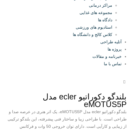
مراکز درمانی
مجموعه های غذایی
دادگاه ها
استادیوم های ورزشی
کلاس کالج و دانشگاه ها
آتلیه طراحی
پروژه ها
خبرنامه و مقالات
تماس با ما
بلندگو دکوراتیو ecler مدل
eMOTUS5P
بلندگو دکوراتیو ecler مدل eMOTUS5P، یک اثر هنری در عرصه صدا و
طراحی است. با طراحی زیبا و ساختار فنی پیشرفته، این بلندگو ترکیبی
از زیبایی و کارآیی است. دارای توان خروجی 50 وات و فرکانس