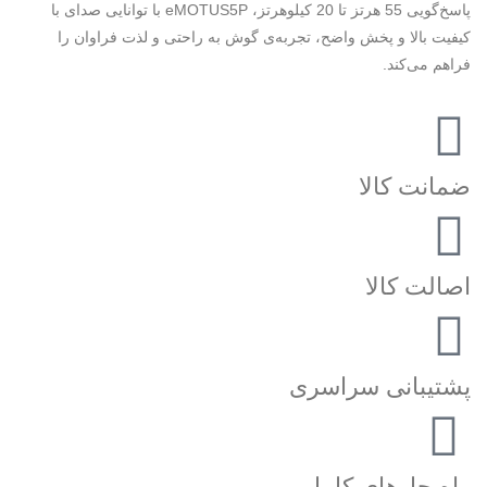
پاسخ‌گویی 55 هرتز تا 20 کیلوهرتز، eMOTUS5P با توانایی صدای با
کیفیت بالا و پخش واضح، تجربه‌ی گوش به راحتی و لذت فراوان را
فراهم می‌کند.
ضمانت کالا
اصالت کالا
پشتیبانی سراسری
راه حل‌های کامل