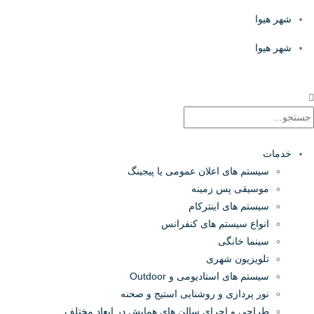
شهر هیوا
شهر هیوا
خدمات
سیستم های اعلان عمومی یا پیجینگ
موسیقی پس زمینه
سیستم های اینترکام
انواع سیستم های کنفرانس
سینما خانگی
تلویزیون شهری
سیستم های استادیومی و Outdoor
نور پردازی و روشنایی استیج و صحنه
طراحی و اجرای سالن های همایش در ابعاد مختلف