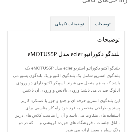
توضیحات
توضیحات تکمیلی
توضیحات
بلندگو دکوراتیو ecler مدل eMOTUS5P
بلندگو اکتیو دکوراتیو استریو ecler مدل eMOTUS5P یک
بلندگوی استریو شامل یک بلندگوی اکتیو و یک بلندگوی پسیو می
باشد که به هم متصل می شوند. اسپیکر اکتیو دارای دو ورودی
آنالوگ صدای می باشد: ورودی بالانس و ورودی آن بالانس.
این بلندگوی استریو حرفه ای و جمع و جور با عملکرد کاربر
پسند و طراحی منحصر به فرد خود راه کار مناسبی برای
استفاده های متفاوت می باشد و آن را مناسب کلاس های درس
، اتاق جلسات ، فروشگاه های خورده فروشی و … که در دو
رنگ سیاه و سفید ارائه می شود.