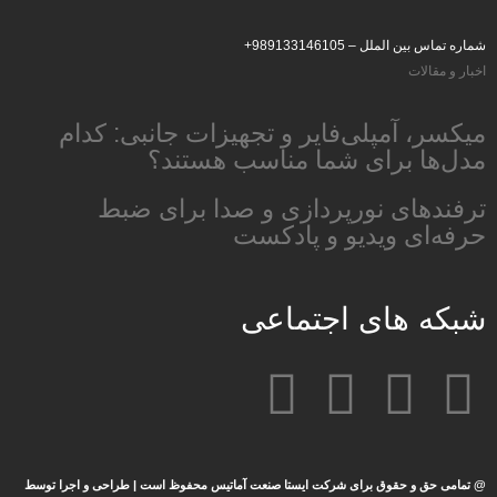
شماره تماس بین الملل –
989133146105+
اخبار و مقالات
میکسر، آمپلی‌فایر و تجهیزات جانبی: کدام
مدل‌ها برای شما مناسب هستند؟
ترفندهای نورپردازی و صدا برای ضبط
حرفه‌ای ویدیو و پادکست
شبکه های اجتماعی
@ تمامی حق و حقوق برای شرکت ایستا صنعت آماتیس محفوظ است | طراحی و اجرا توسط