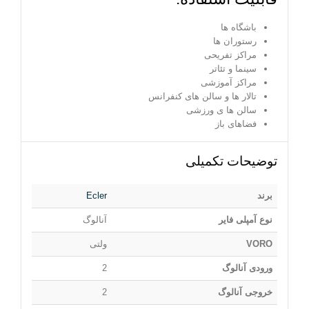
باشگاه ها
رستوران ها
مراکز تفریحی
سینما و تئاتر
مراکز آموزشی
تالار ها و سالن های کنفرانس
سالن ها ی ورزشی
فضاهای باز
توضیحات تکمیلی
برند
Ecler
نوع آمپلی فایر
آنالوگ
VORO
ولتی
ورودی آنالوگ
2
خروجی آنالوگ
2