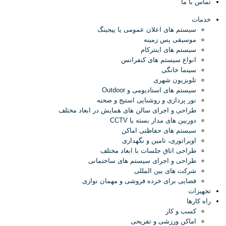
تماس با ما
خدمات
سیستم های اعلان عمومی یا پیجینگ
موسیقی پس زمینه
سیستم های اینترکام
انواع سیستم های کنفرانس
سینما خانگی
تلویزیون شهری
سیستم های استادیومی و Outdoor
نور پردازی و روشنایی استیج و صحنه
طراحی و اجرای سالن های همایش در ابعاد مختلف
دوربین های مدار بسته یا CCTV
سیستم های حفاظتی اماکن
اوپراتوری، تامین و نگهداری
طراحی اتاق جلسات با ابعاد مختلف
طراحی و اجرای سیستم های ساختمانی
شرکت های بین المللی
فضایی برای خرده فروشی و مهمان نوازی
تجهیزات
راه کارها
کسب و کار
اماکن ورزشی و تفریحی