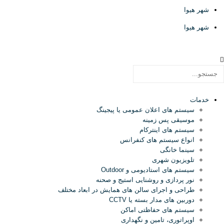
شهر هیوا
شهر هیوا
خدمات
سیستم های اعلان عمومی یا پیجینگ
موسیقی پس زمینه
سیستم های اینترکام
انواع سیستم های کنفرانس
سینما خانگی
تلویزیون شهری
سیستم های استادیومی و Outdoor
نور پردازی و روشنایی استیج و صحنه
طراحی و اجرای سالن های همایش در ابعاد مختلف
دوربین های مدار بسته یا CCTV
سیستم های حفاظتی اماکن
اوپراتوری، تامین و نگهداری