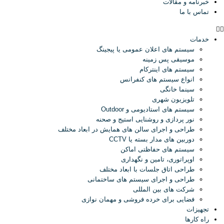
خبرنامه و مقالات
تماس با ما
خدمات
سیستم های اعلان عمومی یا پیجینگ
موسیقی پس زمینه
سیستم های اینترکام
انواع سیستم های کنفرانس
سینما خانگی
تلویزیون شهری
سیستم های استادیومی و Outdoor
نور پردازی و روشنایی استیج و صحنه
طراحی و اجرای سالن های همایش در ابعاد مختلف
دوربین های مدار بسته یا CCTV
سیستم های حفاظتی اماکن
اوپراتوری، تامین و نگهداری
طراحی اتاق جلسات با ابعاد مختلف
طراحی و اجرای سیستم های ساختمانی
شرکت های بین المللی
فضایی برای خرده فروشی و مهمان نوازی
تجهیزات
راه کارها