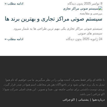
8 نوامبر 2025
بدون دیدگاه
ادامه مطلب »
بررسی و مقایسه
سیستم صوتی مراکز تجاری و بهترین برند ها
سیستم صوتی مراکز تجاری یکی مهم ترین طراحی ها به شمار میرود.
سیستم های صوتی
24 ژانویه 2025
بدون دیدگاه
ادامه مطلب »
با علاقه ای وافر فقط مصرف کننده نهایی را در نظر میگیریم. ما می خواهیم که نام هیوا
تبدیل به یک برند جهانی شود و در ناخودآگاه ذهن هر مخاطب اسم هیوا در صدر قرار گیرد،
برندی دوست داشتنی برای تمامی جامعه نور، صدا و تصویر ، این هدف اصلی شرکت هیوا (
اکو چراغی ) می باشد.
درباره هیوا
|
پشتیبانی
|
اکو چراغی