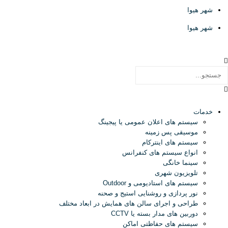
شهر هیوا
شهر هیوا
خدمات
سیستم های اعلان عمومی یا پیجینگ
موسیقی پس زمینه
سیستم های اینترکام
انواع سیستم های کنفرانس
سینما خانگی
تلویزیون شهری
سیستم های استادیومی و Outdoor
نور پردازی و روشنایی استیج و صحنه
طراحی و اجرای سالن های همایش در ابعاد مختلف
دوربین های مدار بسته یا CCTV
سیستم های حفاظتی اماکن