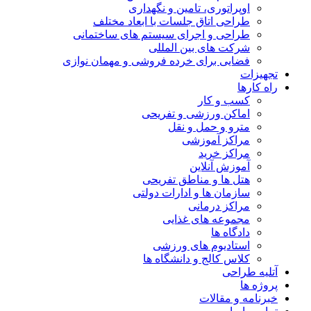
اوپراتوری، تامین و نگهداری
طراحی اتاق جلسات با ابعاد مختلف
طراحی و اجرای سیستم های ساختمانی
شرکت های بین المللی
فضایی برای خرده فروشی و مهمان نوازی
تجهیزات
راه کارها
کسب و کار
اماکن ورزشی و تفریحی
مترو و حمل و نقل
مراکز آموزشی
مراکز خرید
آموزش آنلاین
هتل ها و مناطق تفریحی
سازمان ها و ادارات دولتی
مراکز درمانی
مجموعه های غذایی
دادگاه ها
استادیوم های ورزشی
کلاس کالج و دانشگاه ها
آتلیه طراحی
پروژه ها
خبرنامه و مقالات