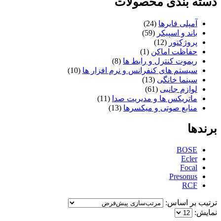
دسته بندی محصولات
آمپلی فایرها
(24)
باند و اسپیکر
(59)
پروژکتور
(12)
حفاظت اماکن
(1)
ریموت کنترل و رابط ها
(8)
سیستم های کنفرانس و نرم افزار ها
(10)
سینما خانگی
(13)
لوازم جانبی
(61)
ماتریکس ها و مدیریت صدا
(11)
منابع صوتی و میکسرها
(13)
برندها
BOSE
Ecler
Focal
Presonus
RCF
ترتیب بر اساس:
نمایش: