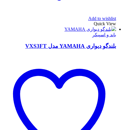
Add to wishlist
Quick View
باند و اسپیکر
بلندگو دیواری YAMAHA مدل VXS3FT