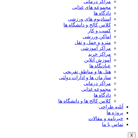
مراکز درمانی
مجموعه های غذایی
دادگاه ها
استادیوم های ورزشی
کلاس کالج و دانشگاه ها
کسب و کار
اماکن ورزشی
مترو و حمل و نقل
مراکز آموزشی
مراکز خرید
آموزش آنلاین
عبادتگاه ها
هتل ها و مناطق تفریحی
سازمان ها و ادارات دولتی
مراکز درمانی
مجموعه غذایی
دادگاه ها
کلاس کالج ها و دانشگاه ها
آتلیه طراحی
پروژه ها
خبرنامه و مقالات
تماس با ما
X