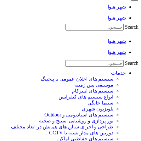
شهر هیوا
شهر هیوا
Search
شهر هیوا
شهر هیوا
Search
خدمات
سیستم های اعلان عمومی یا پیجینگ
موسیقی پس زمینه
سیستم های اینترکام
انواع سیستم های کنفرانس
سینما خانگی
تلویزیون شهری
سیستم های استادیومی و Outdoor
نور پردازی و روشنایی استیج و صحنه
طراحی و اجرای سالن های همایش در ابعاد مختلف
دوربین های مدار بسته یا CCTV
سیستم های حفاظتی اماکن