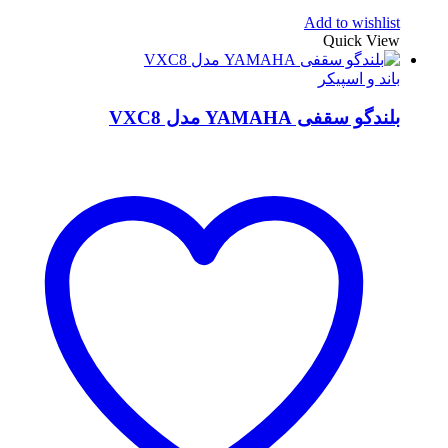
Add to wishlist
Quick View
باند و اسپیکر
بلندگو سقفی YAMAHA مدل VXC8