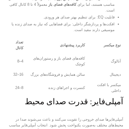
مناسب هستند، اما برای
کافه‌های فضای باز
معمولاً 4 تا 8 کانال کافی
است.
قابلیت EQ: برای تنظیم بهتر صدای هر ورودی.
افکت‌ها و پردازشگر داخلی: برای فضاهایی که نیاز به صدای زنده یا
موسیقی دارند مفید است.
تعداد
نوع میکسر
کاربرد پیشنهادی
کانال
کافه‌های فضای باز و رستوران‌های
آنالوگ
4–8
کوچک
دیجیتال
سالن همایش و فروشگاه‌های بزرگ
16–32
میکسر با افکت
کنسرت و اجراهای زنده
8–24
داخلی
آمپلی‌فایر: قدرت صدای محیط
آمپلی‌فایرها صدای خروجی را تقویت می‌کنند و باعث می‌شوند صدا در
محیط‌های مختلف به‌صورت یکنواخت پخش شود. انتخاب آمپلی‌فایر مناسب