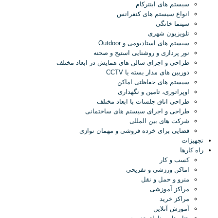
سیستم های اینترکام
انواع سیستم های کنفرانس
سینما خانگی
تلویزیون شهری
سیستم های استادیومی و Outdoor
نور پردازی و روشنایی استیج و صحنه
طراحی و اجرای سالن های همایش در ابعاد مختلف
دوربین های مدار بسته یا CCTV
سیستم های حفاظتی اماکن
اوپراتوری، تامین و نگهداری
طراحی اتاق جلسات با ابعاد مختلف
طراحی و اجرای سیستم های ساختمانی
شرکت های بین المللی
فضایی برای خرده فروشی و مهمان نوازی
تجهیزات
راه کارها
کسب و کار
اماکن ورزشی و تفریحی
مترو و حمل و نقل
مراکز آموزشی
مراکز خرید
آموزش آنلاین