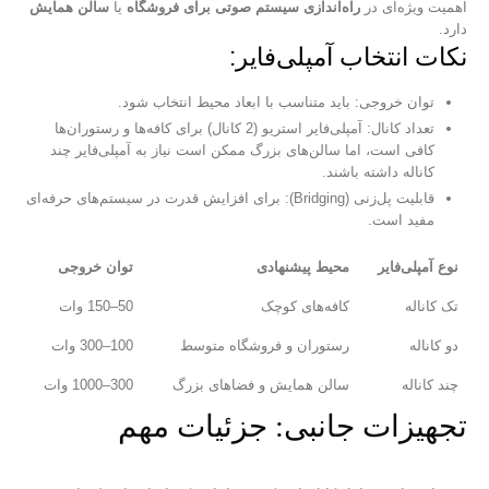
اهمیت ویژه‌ای در
راه‌اندازی سیستم صوتی برای فروشگاه
یا
سالن همایش
دارد.
نکات انتخاب آمپلی‌فایر:
توان خروجی: باید متناسب با ابعاد محیط انتخاب شود.
تعداد کانال: آمپلی‌فایر استریو (2 کانال) برای کافه‌ها و رستوران‌ها
کافی است، اما سالن‌های بزرگ ممکن است نیاز به آمپلی‌فایر چند
کاناله داشته باشند.
قابلیت پل‌زنی (Bridging): برای افزایش قدرت در سیستم‌های حرفه‌ای
مفید است.
نوع آمپلی‌فایر
محیط پیشنهادی
توان خروجی
تک کاناله
کافه‌های کوچک
50–150 وات
دو کاناله
رستوران و فروشگاه متوسط
100–300 وات
چند کاناله
سالن همایش و فضاهای بزرگ
300–1000 وات
تجهیزات جانبی: جزئیات مهم