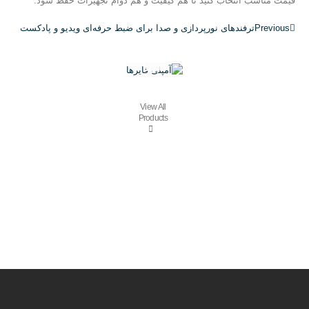
قیمت مناسب انتخاب کنید تا هم کیفیت و هم دوام تجهیزات حفظ شود.
Previous
ترفندهای نورپردازی و صدا برای ضبط حرفه‌ای ویدیو و پادکست
آمپلی
فایرها
24
محصولات
View All
Products