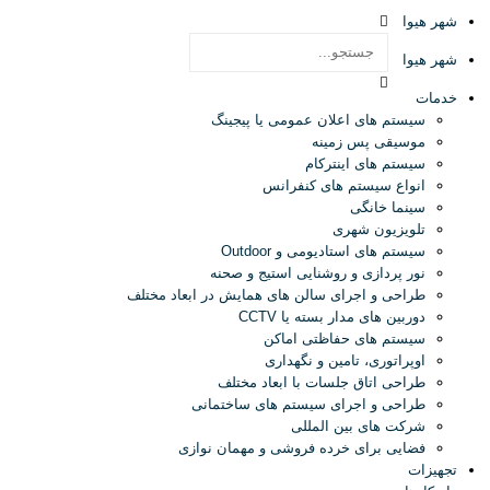
شهر هیوا
شهر هیوا
خدمات
سیستم های اعلان عمومی یا پیجینگ
موسیقی پس زمینه
سیستم های اینترکام
انواع سیستم های کنفرانس
سینما خانگی
تلویزیون شهری
سیستم های استادیومی و Outdoor
نور پردازی و روشنایی استیج و صحنه
طراحی و اجرای سالن های همایش در ابعاد مختلف
دوربین های مدار بسته یا CCTV
سیستم های حفاظتی اماکن
اوپراتوری، تامین و نگهداری
طراحی اتاق جلسات با ابعاد مختلف
طراحی و اجرای سیستم های ساختمانی
شرکت های بین المللی
فضایی برای خرده فروشی و مهمان نوازی
تجهیزات