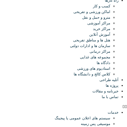
راه کارها
کسب و کار
اماکن ورزشی و تفریحی
مترو و حمل و نقل
مراکز آموزشی
مراکز خرید
آموزش آنلاین
هتل ها و مناطق تفریحی
سازمان ها و ادارات دولتی
مراکز درمانی
مجموعه های غذایی
دادگاه ها
استادیوم های ورزشی
کلاس کالج و دانشگاه ها
آتلیه طراحی
پروژه ها
خبرنامه و مقالات
تماس با ما
خدمات
سیستم های اعلان عمومی یا پیجینگ
موسیقی پس زمینه