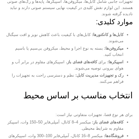
تجهیزات جانبی شامل کابل‌ها، میکروفن‌ها، اسپیکرها، پایه‌ها و رک‌های صوتی
هستند. این لوازم نقش کلیدی در کیفیت نهایی سیستم صوتی دارند و نباید
نادیده گرفته شوند.
موارد کلیدی:
کابل‌ها و کانکتورها:
کابل‌های با کیفیت باعث کاهش نویز و افت سیگنال
می‌شوند.
میکروفن‌ها:
بسته به نوع اجرا و محیط، میکروفن بی‌سیم یا باسیم
انتخاب کنید.
اسپیکرها:
برای
کافه‌های فضای باز
، اسپیکرهای مقاوم در برابر آب و
هوای بیرونی توصیه می‌شوند.
رک و تجهیزات مدیریت کابل:
نظم و دسترسی راحت به تجهیزات را
فراهم می‌کنند.
انتخاب مناسب بر اساس محیط
برای هر نوع فضا، تجهیزات متفاوتی نیاز است:
کافه‌های فضای باز:
میکسر 4–8 کانال، آمپلی‌فایر 50–150 وات، اسپیکر
مقاوم به شرایط محیطی.
فروشگاه‌ها:
میکسر 8–16 کانال، آمپلی‌فایر 100–300 وات، اسپیکرهای