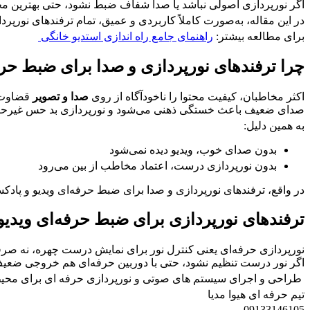
اگر نورپردازی اصولی نباشد یا صدا شفاف ضبط نشود، حتی بهترین م
در این مقاله، به‌صورت کاملاً کاربردی و عمیق، تمام ترفندهای نورپر
برای مطالعه بیشتر:
راهنمای جامع راه اندازی استدیو خانگی
چرا ترفندهای نورپردازی و صدا برای ضبط حرف
اکثر مخاطبان، کیفیت محتوا را ناخودآگاه از روی
صدا و تصویر
قضاوت 
صدای ضعیف باعث خستگی ذهنی می‌شود و نورپردازی بد حس غیرحرفه‌
به همین دلیل:
بدون صدای خوب، ویدیو دیده نمی‌شود
بدون نورپردازی درست، اعتماد مخاطب از بین می‌رود
در واقع، ترفندهای نورپردازی و صدا برای ضبط حرفه‌ای ویدیو و پادکس
ترفندهای نورپردازی برای ضبط حرفه‌ای ویدی
نورپردازی حرفه‌ای یعنی کنترل نور برای نمایش درست چهره، نه صرف
اگر نور درست تنظیم نشود، حتی با دوربین حرفه‌ای هم خروجی ضعیف
طراحی و اجرای سیستم های صوتی و نورپردازی حرفه ای برای مح
تیم حرفه ای هیوا مدیا
09133146105