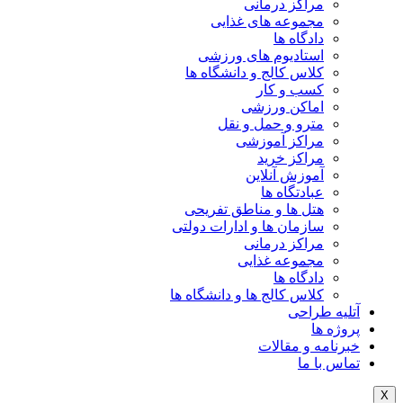
مراکز درمانی
مجموعه های غذایی
دادگاه ها
استادیوم های ورزشی
کلاس کالج و دانشگاه ها
کسب و کار
اماکن ورزشی
مترو و حمل و نقل
مراکز آموزشی
مراکز خرید
آموزش آنلاین
عبادتگاه ها
هتل ها و مناطق تفریحی
سازمان ها و ادارات دولتی
مراکز درمانی
مجموعه غذایی
دادگاه ها
کلاس کالج ها و دانشگاه ها
آتلیه طراحی
پروژه ها
خبرنامه و مقالات
تماس با ما
X