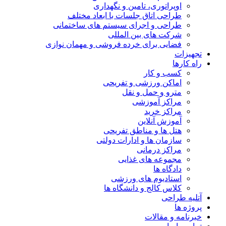
اوپراتوری، تامین و نگهداری
طراحی اتاق جلسات با ابعاد مختلف
طراحی و اجرای سیستم های ساختمانی
شرکت های بین المللی
فضایی برای خرده فروشی و مهمان نوازی
تجهیزات
راه کارها
کسب و کار
اماکن ورزشی و تفریحی
مترو و حمل و نقل
مراکز آموزشی
مراکز خرید
آموزش آنلاین
هتل ها و مناطق تفریحی
سازمان ها و ادارات دولتی
مراکز درمانی
مجموعه های غذایی
دادگاه ها
استادیوم های ورزشی
کلاس کالج و دانشگاه ها
آتلیه طراحی
پروژه ها
خبرنامه و مقالات