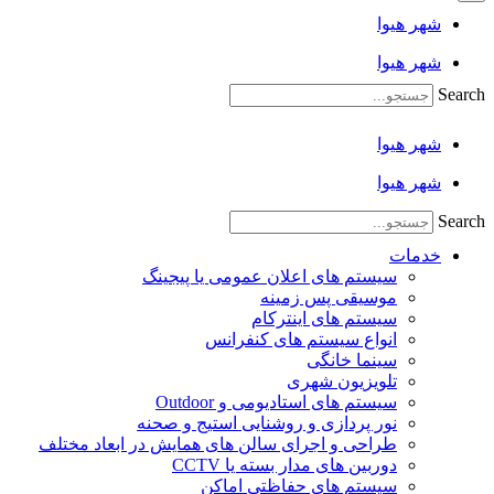
شهر هیوا
شهر هیوا
Search
شهر هیوا
شهر هیوا
Search
خدمات
سیستم های اعلان عمومی یا پیجینگ
موسیقی پس زمینه
سیستم های اینترکام
انواع سیستم های کنفرانس
سینما خانگی
تلویزیون شهری
سیستم های استادیومی و Outdoor
نور پردازی و روشنایی استیج و صحنه
طراحی و اجرای سالن های همایش در ابعاد مختلف
دوربین های مدار بسته یا CCTV
سیستم های حفاظتی اماکن