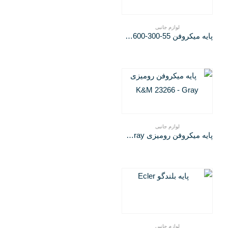
لوازم جانبی
پایه میکروفن K&M 25600-300-55
لوازم جانبی
پایه میکروفن رومیزی K&M 23266 – Gray
لوازم جانبی