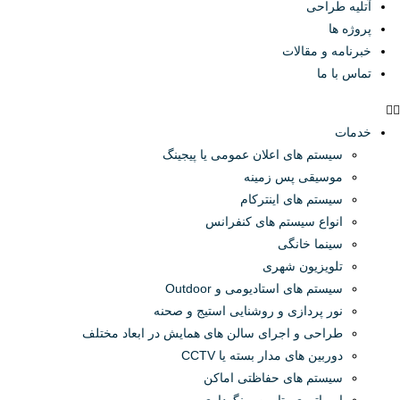
آتلیه طراحی
پروژه ها
خبرنامه و مقالات
تماس با ما
خدمات
سیستم های اعلان عمومی یا پیجینگ
موسیقی پس زمینه
سیستم های اینترکام
انواع سیستم های کنفرانس
سینما خانگی
تلویزیون شهری
سیستم های استادیومی و Outdoor
نور پردازی و روشنایی استیج و صحنه
طراحی و اجرای سالن های همایش در ابعاد مختلف
دوربین های مدار بسته یا CCTV
سیستم های حفاظتی اماکن