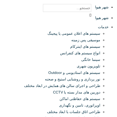
شهر هیوا
شهر هیوا
خدمات
سیستم های اعلان عمومی یا پیجینگ
موسیقی پس زمینه
سیستم های اینترکام
انواع سیستم های کنفرانس
سینما خانگی
تلویزیون شهری
سیستم های استادیومی و Outdoor
نور پردازی و روشنایی استیج و صحنه
طراحی و اجرای سالن های همایش در ابعاد مختلف
دوربین های مدار بسته یا CCTV
سیستم های حفاظتی اماکن
اوپراتوری، تامین و نگهداری
طراحی اتاق جلسات با ابعاد مختلف