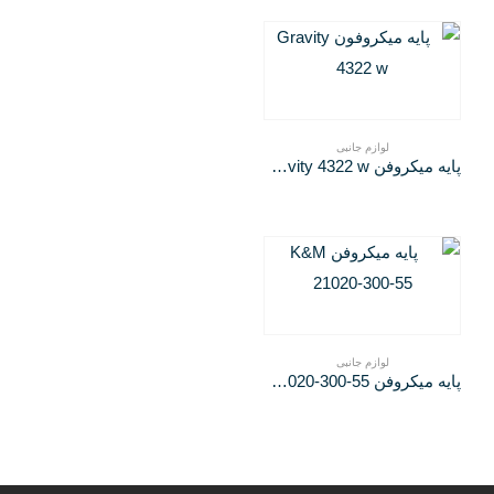
لوازم جانبی
پایه میکروفن Gravity 4322 w
لوازم جانبی
پایه میکروفن K&M 21020-300-55