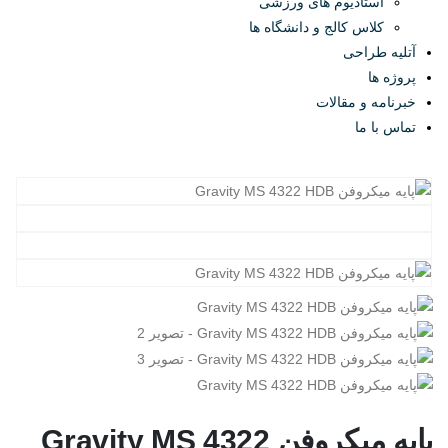
استادیوم های ورزشی
کلاس کالج و دانشگاه ها
آتلیه طراحی
پروژه ها
خبرنامه و مقالات
تماس با ما
پایه میکروفن Gravity MS 4322