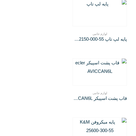
لوازم جانبی
پایه لپ تاپ K&M 12150-000-55
لوازم جانبی
قاب پشت اسپیکر ecler AVICCAN6L