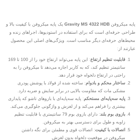
پایه میکروفن
Gravity MS 4322 HDB
یک پایه میکروفن با کیفیت بالا و
طراحی حرفه‌ای است که برای استفاده در استودیوها، اجراهای زنده و
محیط‌های حرفه‌ای دیگر مناسب است. ویژگی‌های اصلی این محصول
عبارتند از:
قابلیت تنظیم ارتفاع
: این پایه می‌تواند ارتفاع خود را از 100 تا 169
سانتیمتر تنظیم کند، که به کاربر اجازه می‌دهد تا میکروفن را به
راحتی در ارتفاع دلخواه خود قرار دهد.
ساختار محکم و بادوام
: ساخته شده از فولاد با پوشش پودری
مشکی مات که مقاومت بالایی در برابر سایش و ضربه دارد.
پایه سه‌پایه‌ای مستحکم
: پایه سه‌پایه‌ای با بازوهای تاشو که پایداری
بیشتری را فراهم می‌کند و از لغزش و واژگونی جلوگیری می‌کند.
بازوی بوم بلند
: دارای بازوی بوم 79 سانتیمتری با قابلیت تنظیم
زاویه و طول برای دسترسی بهتر به میکروفن.
اتصالات با کیفیت
: اتصالات قوی و مطمئن برای نگه داشتن
میکروفن در موقعیت دلخواه بدون لغزش.