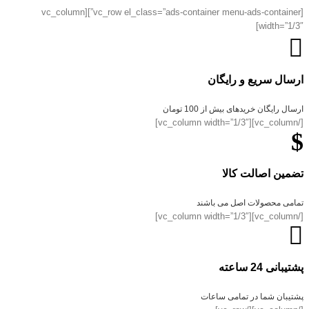
[vc_row el_class=”ads-container menu-ads-container”][vc_column
width=”1/3″]
ارسال سریع و رایگان
ارسال رایگان خریدهای بیش از 100 تومان
[/vc_column][vc_column width=”1/3″]
تضمین اصالت کالا
تمامی محصولات اصل می باشند
[/vc_column][vc_column width=”1/3″]
پشتیبانی 24 ساعته
پشتیبان شما در تمامی ساعات