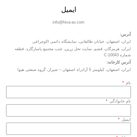
ایمیل
info@hiva-av.com
آدرس:
ایران، اصفهان، خیابان طالقانی، نمایشگاه دائمی اکوچراغی
ایران، هرمزگان، قشم، سایت نخل زرین، جنب مجتمع پاسارگارد، قطعه
شماره C-10043
آدرس کارخانه:
ایران، اصفهان، کیلومتر 5 آزادراه اصفهان – شیراز، گروه صنعتی هیوا
نام
نام خانوادگی
ایمیل