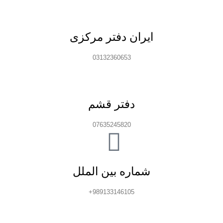
ایران دفتر مرکزی
03132360653
دفتر قشم
07635245820
شماره بین الملل
989133146105+