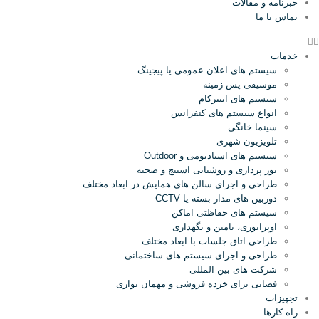
خبرنامه و مقالات
تماس با ما
خدمات
سیستم های اعلان عمومی یا پیجینگ
موسیقی پس زمینه
سیستم های اینترکام
انواع سیستم های کنفرانس
سینما خانگی
تلویزیون شهری
سیستم های استادیومی و Outdoor
نور پردازی و روشنایی استیج و صحنه
طراحی و اجرای سالن های همایش در ابعاد مختلف
دوربین های مدار بسته یا CCTV
سیستم های حفاظتی اماکن
اوپراتوری، تامین و نگهداری
طراحی اتاق جلسات با ابعاد مختلف
طراحی و اجرای سیستم های ساختمانی
شرکت های بین المللی
فضایی برای خرده فروشی و مهمان نوازی
تجهیزات
راه کارها