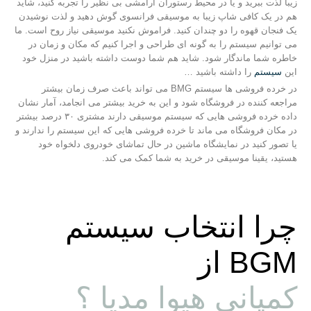
زیبا لذت ببرید و یا در محیط رستوران آرامشی بی نظیر را تجربه کنید، شاید
هم در یک کافی شاپ زیبا به موسیقی فرانسوی گوش دهید و لذت نوشیدن
یک فنجان قهوه را دو چندان کنید. فراموش نکنید موسیقی نیاز روح است. ما
می توانیم سیستم را به گونه ای طراحی و اجرا کنیم که مکان و زمان در
خاطره شما ماندگار شود. شاید هم شما دوست داشته باشید در منزل خود
این
سیستم
را داشته باشید …
در خرده فروشی ها سیستم BMG می تواند باعث صرف زمان بیشتر
مراجعه کننده در فروشگاه شود و این به خرید بیشتر می انجامد، آمار نشان
داده خرده فروشی هایی که سیستم موسیقی دارند مشتری ۳۰ درصد بیشتر
در مکان فروشگاه می ماند تا خرده فروشی هایی که این سیستم را ندارند و
یا تصور کنید در نمایشگاه ماشین در حال تماشای خودروی دلخواه خود
هستید، یقینا موسیقی در خرید به شما کمک می کند.
چرا انتخاب سیستم
BGM از
کمپانی هیوا مدیا ؟