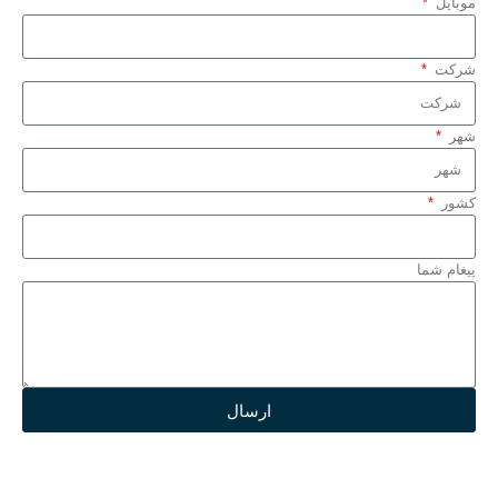
موبایل
شرکت
شهر
کشور
پیغام شما
ارسال