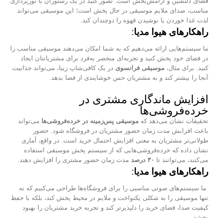
فضای دلنشین و آرامش‌بخش است. تصور کنید در یک رستوران با نورپردازی
مناسب، صدای ملایم موسیقی در حال پخش است؛ این موسیقی می‌تواند
لذت غذا خوردن یا نوشیدن قهوه را دوچندان کند.
راهکارهای هیوا مدیا
:
ما سیستم‌هایی ارائه می‌دهیم که به شما امکان می‌دهند موسیقی مناسب را
در فضای خود پخش کنید و تجربه‌ای منحصر به‌فرد برای مشتریانتان ایجاد
کنید. برای مثال،
موسیقی فرانسوی
در یک کافی‌شاپ زیبا، می‌تواند جذابیت
آنجا را بیشتر کند و به مشتریان حس خوشایندی از فضا بدهد.
افزایش ماندگاری مشتری در
خرده‌فروشی‌ها
تحقیقات نشان می‌دهد که
موسیقی پس‌زمینه در خرده‌فروشی‌ها
می‌تواند
باعث افزایش مدت زمان حضور مشتریان در فروشگاه شود. حضور
طولانی‌تر مشتریان به معنی افزایش احتمال خرید است. در واقع، آماری
نشان داده که خرده‌فروشی‌هایی که از سیستم پخش موسیقی استفاده
می‌کنند، می‌توانند تا
۳۰
درصد
مدت زمان حضور مشتری را افزایش دهند.
راهکارهای هیوا مدیا
:
ما سیستم‌های صوتی مناسبی را برای فروشگاه‌ها طراحی می‌کنیم که نه
تنها موسیقی را به شکلی یکنواخت و ملایم در محیط پخش کند، بلکه با حفظ
کیفیت صدا، فضای خرید را دلپذیرتر کند و تجربه خرید مشتریان را بهبود
بخشد.