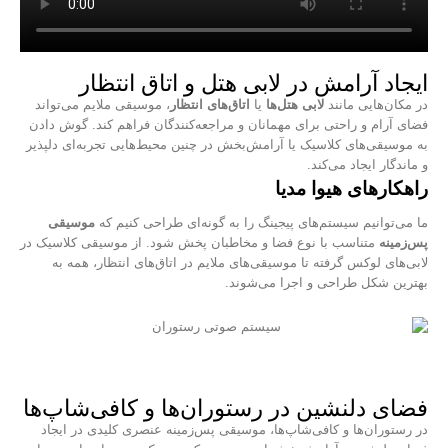
ایجاد آرامش در لابی هتل و اتاق انتظار
در مکان‌هایی مانند
لابی هتل‌ها
یا
اتاق‌های انتظار
، موسیقی ملایم می‌تواند
فضای آرام و راحتی برای مهمانان و مراجعه‌کنندگان فراهم کند. گوش دادن
به موسیقی‌های کلاسیک یا آرامش‌بخش در چنین محیط‌هایی تجربه‌ای دلپذیر
و ماندگار ایجاد می‌کند.
راهکارهای هیوا مدیا
ما می‌توانیم سیستم‌های پیجینگ را به گونه‌ای طراحی کنیم که
موسیقی
پس‌زمینه
متناسب با نوع فضا و مخاطبان پخش شود. از موسیقی کلاسیک در
لابی‌های لوکس گرفته تا موسیقی‌های ملایم در اتاق‌های انتظار، همه به
بهترین شکل طراحی و اجرا می‌شوند.
فضای دلنشین در رستوران‌ها و کافی‌شاپ‌ها
در رستوران‌ها و کافی‌شاپ‌ها، موسیقی پس‌زمینه عنصری کلیدی در ایجاد